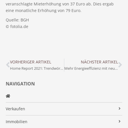
veranschlagte Mieterhöhung von 37 Euro ab. Dies ergab
eine monatliche Erhöhung von 79 Euro.
Quelle: BGH
© fotolia.de
VORHERIGER ARTIKEL
NÄCHSTER ARTIKEL
Home Report 2021: Trendwörterbuch:
Mehr Energieeffizienz mit neuen Dachfenstern:
NAVIGATION
Verkaufen
Makleralleinauftrag
Immobilien