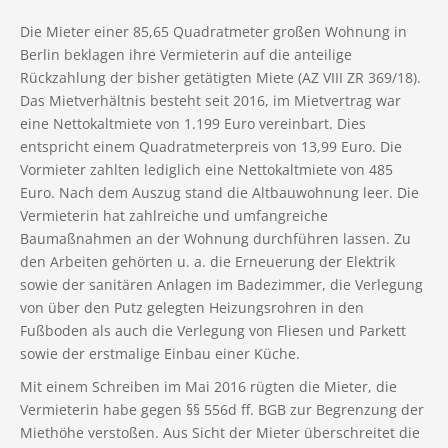
Die Mieter einer 85,65 Quadratmeter großen Wohnung in
Berlin beklagen ihre Vermieterin auf die anteilige
Rückzahlung der bisher getätigten Miete (AZ VIII ZR 369/18).
Das Mietverhältnis besteht seit 2016, im Mietvertrag war
eine Nettokaltmiete von 1.199 Euro vereinbart. Dies
entspricht einem Quadratmeterpreis von 13,99 Euro. Die
Vormieter zahlten lediglich eine Nettokaltmiete von 485
Euro. Nach dem Auszug stand die Altbauwohnung leer. Die
Vermieterin hat zahlreiche und umfangreiche
Baumaßnahmen an der Wohnung durchführen lassen. Zu
den Arbeiten gehörten u. a. die Erneuerung der Elektrik
sowie der sanitären Anlagen im Badezimmer, die Verlegung
von über den Putz gelegten Heizungsrohren in den
Fußboden als auch die Verlegung von Fliesen und Parkett
sowie der erstmalige Einbau einer Küche.
Mit einem Schreiben im Mai 2016 rügten die Mieter, die
Vermieterin habe gegen §§ 556d ff. BGB zur Begrenzung der
Miethöhe verstoßen. Aus Sicht der Mieter überschreitet die