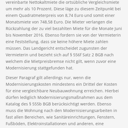
vereinbarte Nettokaltmiete die ortsübliche Vergleichsmiete
um mehr als 10 Prozent. Diese läge zu diesem Zeitpunkt bei
einem Quadratmeterpreis von 8,74 Euro und somit einer
Monatsmiete von 748,58 Euro. Die Mieter verlangen die
Rückzahlung der zu viel bezahlten Miete für die Monate Juni
bis November 2016. Ebenso fordern sie von der Vermieterin
eine Feststellung, dass sie keine höhere Miete zahlen
müssen. Das Landgericht entscheidet zugunsten der
Vermieterin und bezieht sich auf § 556f Satz 2 BGB nach
welchem die Mietpreisbremse nicht gilt, wenn zuvor eine
Modernisierung stattgefunden hat.
Dieser Paragraf gilt allerdings nur, wenn die
Modernisierungskosten mindestens ein Drittel der Kosten
für eine vergleichbare Neubauwohnung erreichen. Hierbei
dürfen lediglich Modernisierungsmaßnahmen aus dem
Katalog des § 555b BGB berücksichtigt werden. Ebenso
muss die Wohnung nach den Modernisierungsarbeiten in
fast allen Bereichen, wie Sanitäreinrichtungen, Fenstern,
Fußböden, Elektroinstallationen und anderen, eine