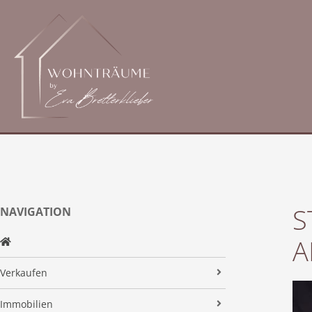
S
NAVIGATION
A
Verkaufen
Makleralleinauftrag
Immobilien