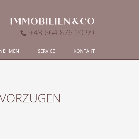
+43 664 876 20 99
RNEHMEN
SERVICE
KONTAKT
EVORZUGEN