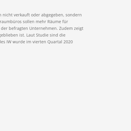
n nicht verkauft oder abgegeben, sondern
ßraumbüros sollen mehr Räume für
 der befragten Unternehmen. Zudem zeigt
blieben ist. Laut Studie sind die
des IW wurde im vierten Quartal 2020