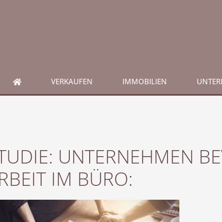
VERKAUFEN
IMMOBILIEN
UNTE
TUDIE: UNTERNEHMEN B
RBEIT IM BÜRO: