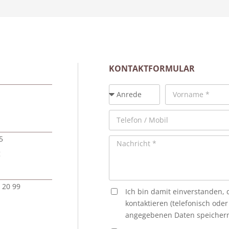
KONTAKTFORMULAR
5
g
 20 99
Ich bin damit einverstanden, 
kontaktieren (telefonisch ode
angegebenen Daten speichern