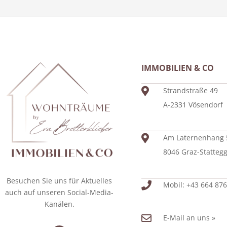
IMMOBILIEN & CO
Strandstraße 49
A-2331 Vösendorf
Am Laternenhang 
8046 Graz-Statteg
Besuchen Sie uns für Aktuelles
Mobil: +43 664 876
auch auf unseren Social-Media-
Kanälen.
E-Mail an uns »