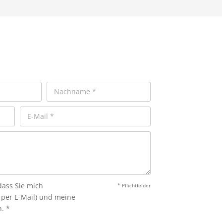
dass Sie mich
* Pflichtfelder
r per E-Mail) und meine
. *