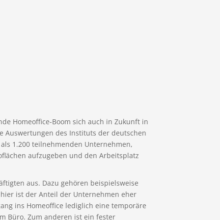
nde Homeoffice-Boom sich auch in Zukunft in
ste Auswertungen des Instituts der deutschen
r als 1.200 teilnehmenden Unternehmen,
üroflächen aufzugeben und den Arbeitsplatz
ftigten aus. Dazu gehören beispielsweise
hier ist der Anteil der Unternehmen eher
gang ins Homeoffice lediglich eine temporäre
m Büro. Zum anderen ist ein fester