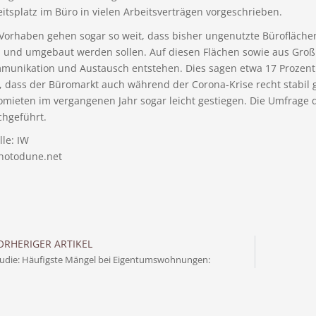
itsplatz im Büro in vielen Arbeitsverträgen vorgeschrieben.
 Vorhaben gehen sogar so weit, dass bisher ungenutzte Bürofläche
- und umgebaut werden sollen. Auf diesen Flächen sowie aus Gro
munikation und Austausch entstehen. Dies sagen etwa 17 Prozent
, dass der Büromarkt auch während der Corona-Krise recht stabil ge
omieten im vergangenen Jahr sogar leicht gestiegen. Die Umfrage 
chgeführt.
le: IW
hotodune.net
ORHERIGER ARTIKEL
udie: Häufigste Mängel bei Eigentumswohnungen: